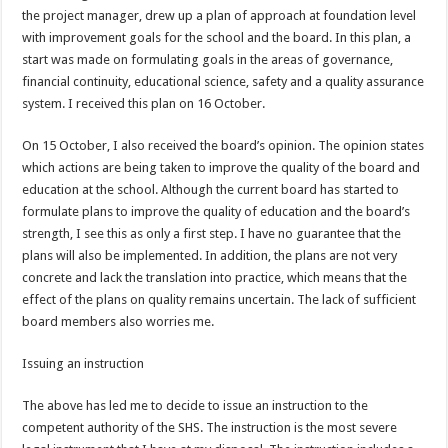
the project manager, drew up a plan of approach at foundation level
with improvement goals for the school and the board. In this plan, a
start was made on formulating goals in the areas of governance,
financial continuity, educational science, safety and a quality assurance
system. I received this plan on 16 October.
On 15 October, I also received the board’s opinion. The opinion states
which actions are being taken to improve the quality of the board and
education at the school. Although the current board has started to
formulate plans to improve the quality of education and the board’s
strength, I see this as only a first step. I have no guarantee that the
plans will also be implemented. In addition, the plans are not very
concrete and lack the translation into practice, which means that the
effect of the plans on quality remains uncertain. The lack of sufficient
board members also worries me.
Issuing an instruction
The above has led me to decide to issue an instruction to the
competent authority of the SHS. The instruction is the most severe