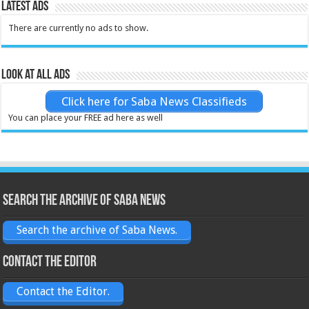
Latest Ads
There are currently no ads to show.
Look at all ads
Click here for Saba News Classifieds
You can place your FREE ad here as well
Search the archive of Saba News
Search the archive of Saba News.
Contact the Editor
Contact the Editor.