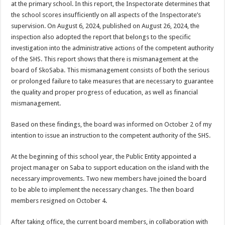
at the primary school. In this report, the Inspectorate determines that
the school scores insufficiently on all aspects of the Inspectorate’s
supervision. On August 6, 2024, published on August 26, 2024, the
inspection also adopted the report that belongs to the specific
investigation into the administrative actions of the competent authority
of the SHS. This report shows that there is mismanagement at the
board of SkoSaba. This mismanagement consists of both the serious
or prolonged failure to take measures that are necessary to guarantee
the quality and proper progress of education, as well as financial
mismanagement.
Based on these findings, the board was informed on October 2 of my
intention to issue an instruction to the competent authority of the SHS.
At the beginning of this school year, the Public Entity appointed a
project manager on Saba to support education on the island with the
necessary improvements. Two new members have joined the board
to be able to implement the necessary changes. The then board
members resigned on October 4.
After taking office, the current board members, in collaboration with