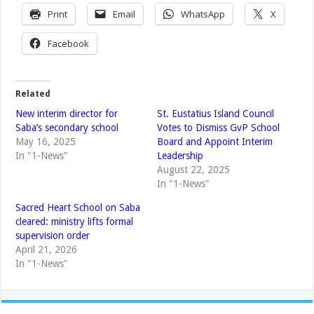
Print
Email
WhatsApp
X
Facebook
Related
New interim director for
St. Eustatius Island Council
Saba’s secondary school
Votes to Dismiss GvP School
May 16, 2025
Board and Appoint Interim
In "1-News"
Leadership
August 22, 2025
In "1-News"
Sacred Heart School on Saba
cleared: ministry lifts formal
supervision order
April 21, 2026
In "1-News"